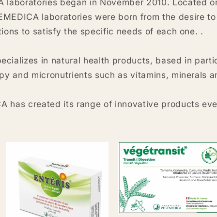
laboratories began in November 2010. Located on 
MEDICA laboratories were born from the desire to 
ions to satisfy the specific needs of each one. .
alizes in natural health products, based in parti
apy and micronutrients such as vitamins, minerals a
 has created its range of innovative products ever