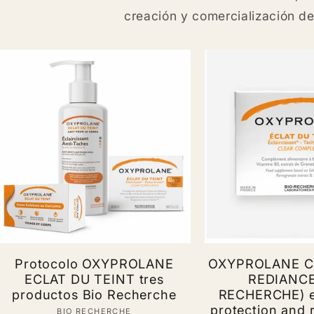
creación y comercialización d
Protocolo OXYPROLANE
OXYPROLANE 
ECLAT DU TEINT tres
REDIANCE
productos Bio Recherche
RECHERCHE) e
protection and r
BIO RECHERCHE
Vendor: