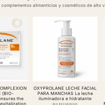
e complementos alimenticios y cosméticos de alto v
COMPLEXION
OXYPROLANE LECHE FACIAL
 (BIO-
PARA MANCHAS La leche
nsures the
iluminadora e hidratante
evitalization
BIO RECHERCHE
Vendor: