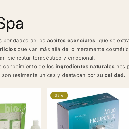
 Spa
s bondades de los
aceites esenciales
, que se extr
ficios
que van más allá de lo meramente cosmético
an bienestar terapéutico y emocional.
o conocimiento de los
ingredientes naturales
nos 
e son realmente únicas y destacan por su
calidad
.
Sale