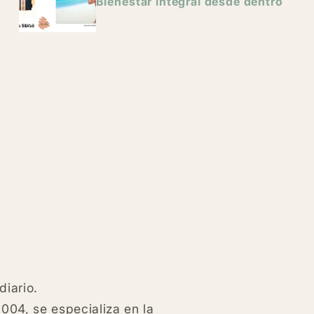
Bienestar integral desde dentro
diario.
04, se especializa en la