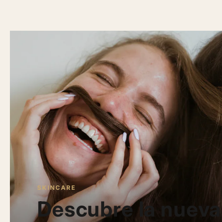
SKINCARE
Descubre la nueva