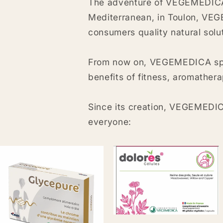
The adventure of VEGEMEDICA 
Mediterranean, in Toulon, VEGE
consumers quality natural solut
From now on, VEGEMEDICA speci
benefits of fitness, aromather
Since its creation, VEGEMEDICA
everyone: