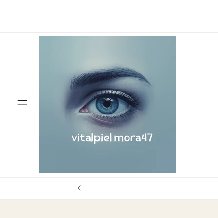
Skip to
Te damos la bienvenida a nuestra tienda
content