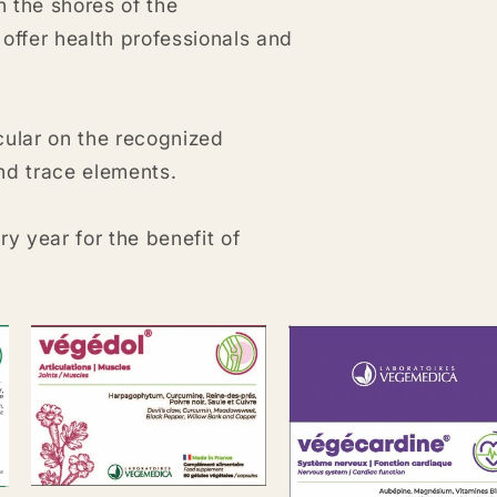
the shores of the
offer health professionals and
cular on the recognized
nd trace elements.
y year for the benefit of