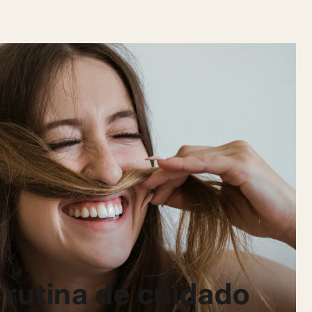
 rutina de cuidado