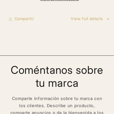
piel,
piel,
Estrías
Estrías
Compartir
View full details
Coméntanos sobre
tu marca
Comparte información sobre tu marca con
los clientes. Describe un producto,
comparte anuncios o da la bienvenida a los