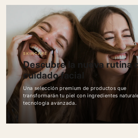
SKINCARE
Descubre la nueva rutina 
cuidado facial
Una selección premium de productos que
transformarán tu piel con ingredientes natural
tecnología avanzada.