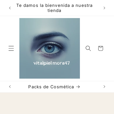
Skip to
Te damos la bienvenida a nuestra
Hola e
content
tienda
Cart
Packs de Cosmética