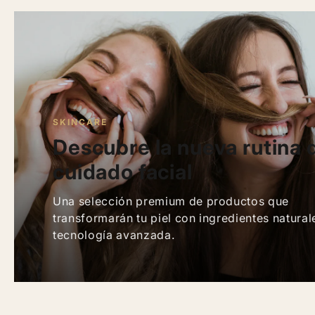
SKINCARE
Descubre la nueva rutina 
cuidado facial
Una selección premium de productos que
transformarán tu piel con ingredientes natural
tecnología avanzada.