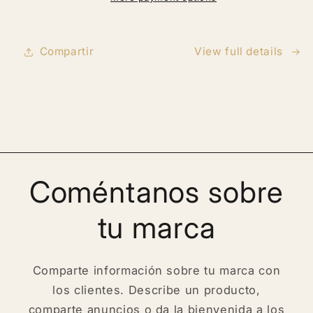
piel,
piel,
Estrías
Estrías
Compartir
View full details
Coméntanos sobre
tu marca
Comparte información sobre tu marca con
los clientes. Describe un producto,
comparte anuncios o da la bienvenida a los