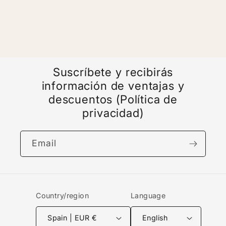
Title
Title
Suscríbete y recibirás
información de ventajas y
descuentos (Política de
privacidad)
Email
Country/region
Language
Spain | EUR €
English