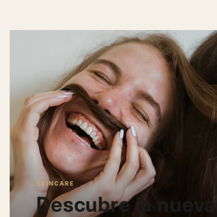
SKINCARE
Descubre la nueva