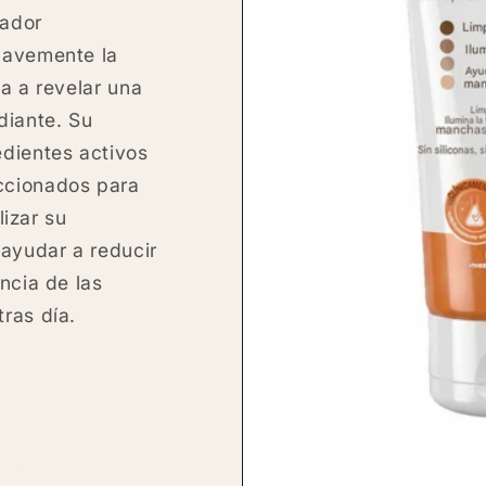
nador
uavemente la
a a revelar una
diante. Su
dientes activos
ccionados para
alizar su
 ayudar a reducir
ncia de las
ras día.