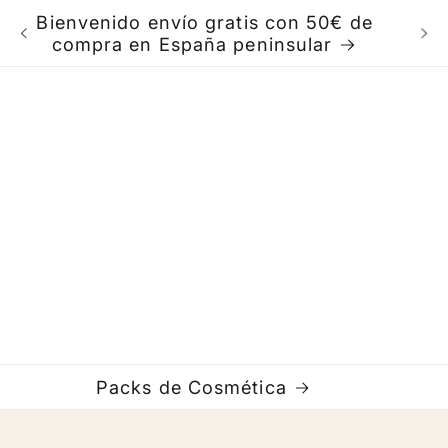
Ho
Te damos la bienvenida a nuestra tienda
Packs de Cosmética