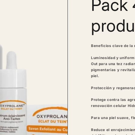
Pack 
produ
Beneficios clave de la 
Luminosidad y uniformi
Out para una tez radi
pigmentarias y revitali
piel.
Protección y regenerac
Protege contra las agr
renovación celular
Hid
Para una piel suave, fl
Reduce el enrojecimie