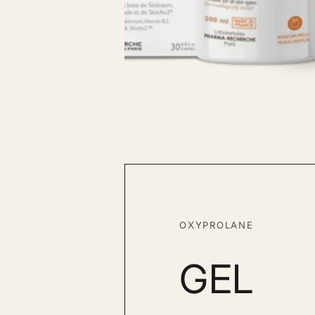
OXYPROLANE
GEL