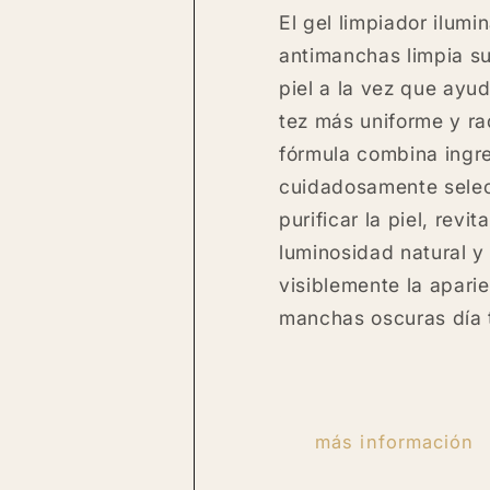
El gel limpiador ilumi
antimanchas limpia s
piel a la vez que ayud
tez más uniforme y ra
fórmula combina ingre
cuidadosamente sele
purificar la piel, revit
luminosidad natural y
visiblemente la aparie
manchas oscuras día t
más información