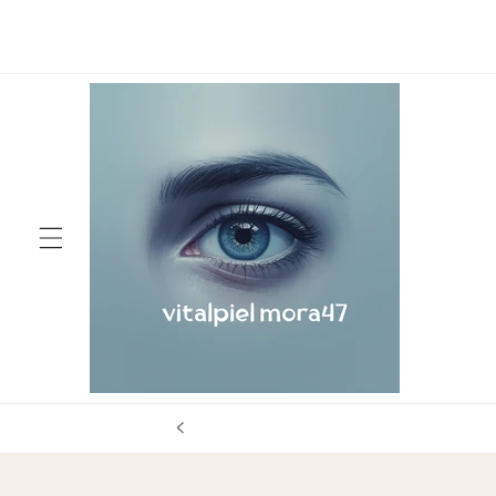
Skip to
content