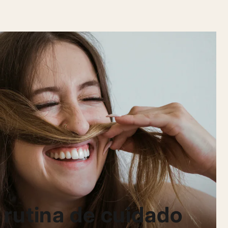
 rutina de cuidado