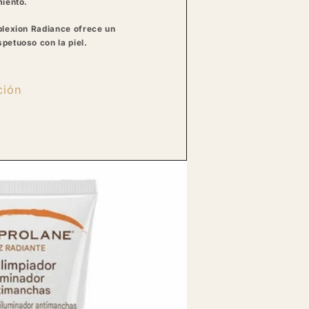
miento.
plexion Radiance ofrece un
petuoso con la piel.
ción