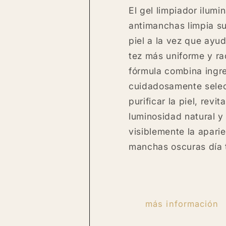
El gel limpiador ilumi
antimanchas limpia s
piel a la vez que ayud
tez más uniforme y ra
fórmula combina ingre
cuidadosamente sele
purificar la piel, revit
luminosidad natural y
visiblemente la aparie
manchas oscuras día t
más información