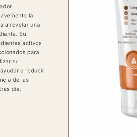
nador
uavemente la
a a revelar una
diante. Su
dientes activos
ccionados para
alizar su
 ayudar a reducir
ncia de las
ras día.