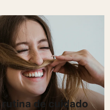
 rutina de cuidado