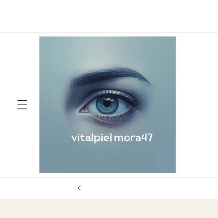
Skip to
Te damos la bienvenida a nuestra tienda
content