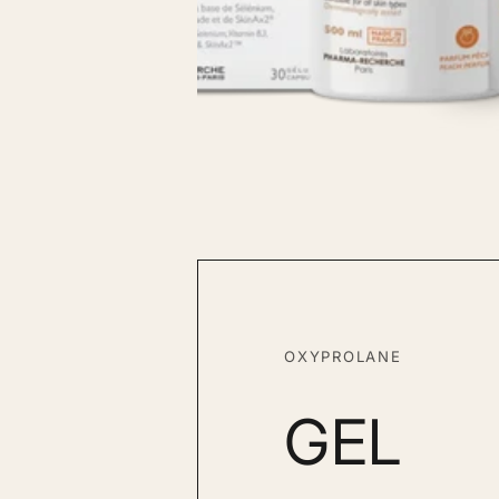
OXYPROLANE
GEL