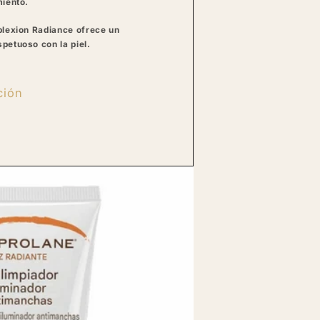
miento.
plexion Radiance ofrece un
petuoso con la piel.
ción