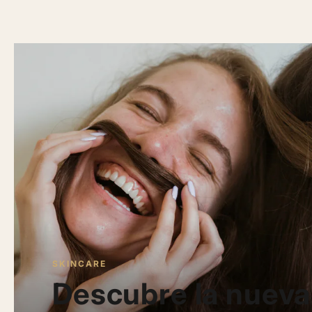
SKINCARE
Descubre la nueva