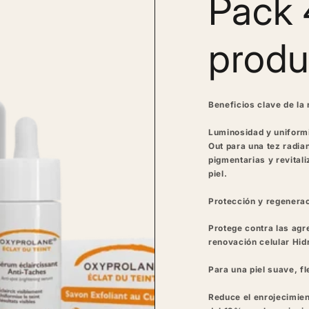
Pack 
produ
Beneficios clave de la 
Luminosidad y uniformi
Out para una tez radi
pigmentarias y revitali
piel.
Protección y regenerac
Protege contra las agr
renovación celular
Hid
Para una piel suave, fl
Reduce el enrojecimie