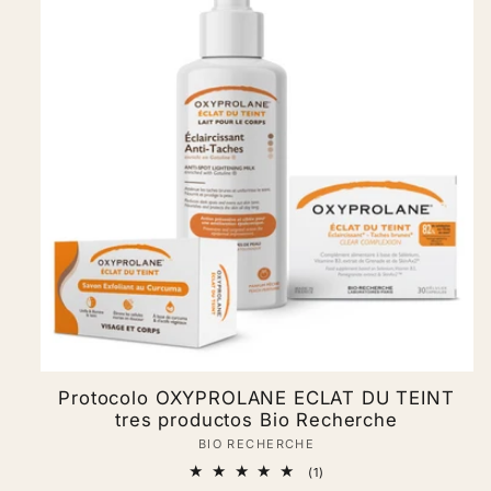
Protocolo OXYPROLANE ECLAT DU TEINT
tres productos Bio Recherche
BIO RECHERCHE
Vendor:
1
(1)
total