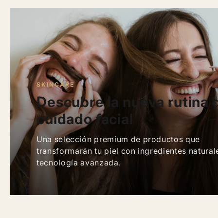
SKINCARE
Descubre la nueva rutina 
cuidado facial
Una selección premium de productos que
transformarán tu piel con ingredientes natural
tecnología avanzada.