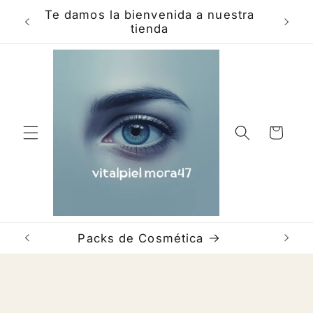
Skip to
Te damos la bienvenida a nuestra
Hola e
content
tienda
Cart
Packs de Cosmética