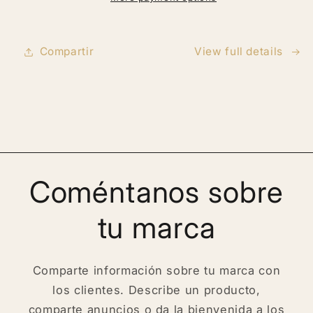
piel,
piel,
Estrías
Estrías
Compartir
View full details
Coméntanos sobre
tu marca
Comparte información sobre tu marca con
los clientes. Describe un producto,
comparte anuncios o da la bienvenida a los