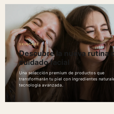
SKINCARE
Descubre la nueva rutina 
cuidado facial
Una selección premium de productos que
transformarán tu piel con ingredientes natural
tecnología avanzada.