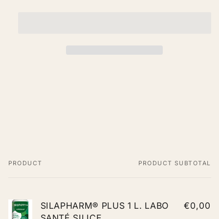
PLUS
PLUS
1
1
L.
L.
LABO
LABO
SANTÉ
SANTÉ
SILICE
SILICE
PRODUCT
PRODUCT SUBTOTAL
Your
cart
SILAPHARM® PLUS 1 L. LABO
€0,00
SANTÉ SILICE