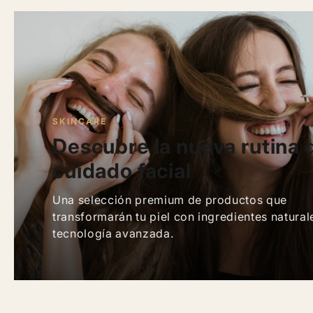
SKINCARE
Descubre la nueva rutina 
cuidado facial
Una selección premium de productos que
transformarán tu piel con ingredientes natural
tecnología avanzada.