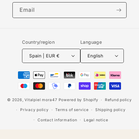
Email
Country/region
Language
Spain | EUR €
English
Payment
methods
© 2026,
Vitalpiel mora47
Powered by Shopify
Refund policy
Privacy policy
Terms of service
Shipping policy
Contact information
Legal notice