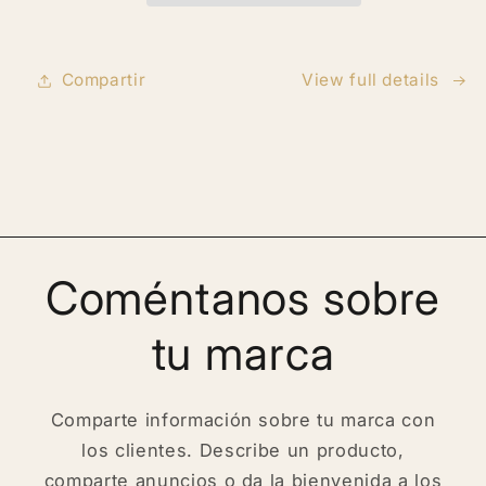
piel,
piel,
Estrías
Estrías
Compartir
View full details
Coméntanos sobre
tu marca
Comparte información sobre tu marca con
los clientes. Describe un producto,
comparte anuncios o da la bienvenida a los