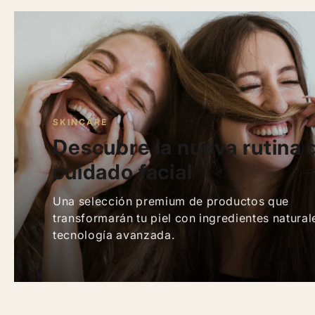
SKINCARE
Descubre la nueva rutina 
cuidado facial
Una selección premium de productos que
transformarán tu piel con ingredientes natural
tecnología avanzada.