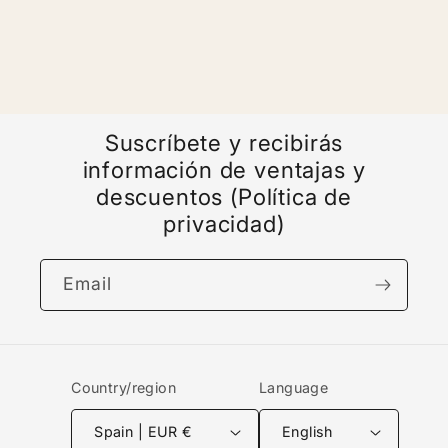
Title
Title
Suscríbete y recibirás
información de ventajas y
descuentos (Política de
privacidad)
Email
Country/region
Language
Spain | EUR €
English