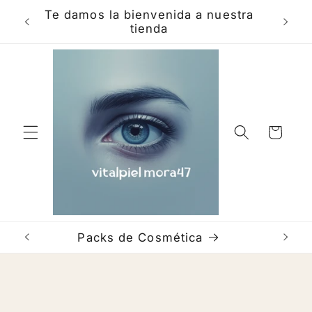
Skip to
Te damos la bienvenida a nuestra
Hola e
content
tienda
Cart
Packs de Cosmética