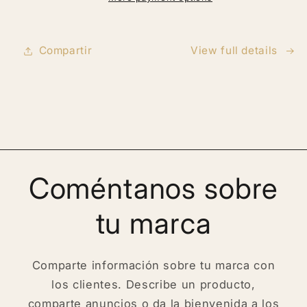
piel,
piel,
Estrías
Estrías
Compartir
View full details
Coméntanos sobre
tu marca
Comparte información sobre tu marca con
los clientes. Describe un producto,
comparte anuncios o da la bienvenida a los