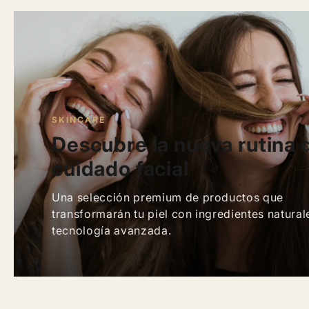
SKINCARE
Descubre la nueva rutina 
cuidado facial
Una selección premium de productos que
transformarán tu piel con ingredientes natural
tecnología avanzada.