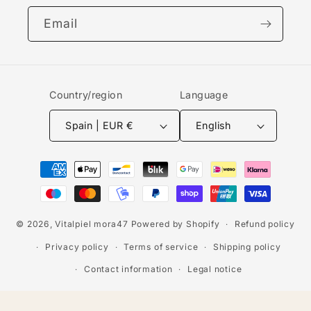
Email
Country/region
Language
Spain | EUR €
English
Payment
methods
© 2026,
Vitalpiel mora47
Powered by Shopify
Refund policy
Privacy policy
Terms of service
Shipping policy
Contact information
Legal notice