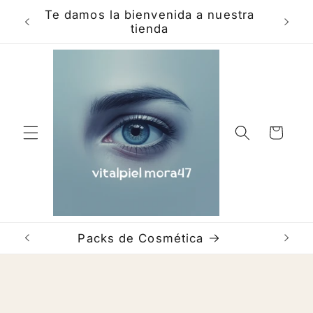
Skip to
Te damos la bienvenida a nuestra
content
tienda
Cart
Packs de Cosmética